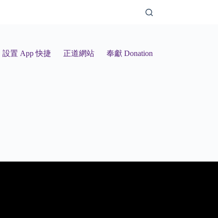
設置 App 快捷
正道網站
奉獻 Donation