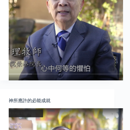
神所應許的必能成就