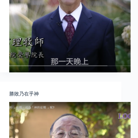
勝敗乃在乎神